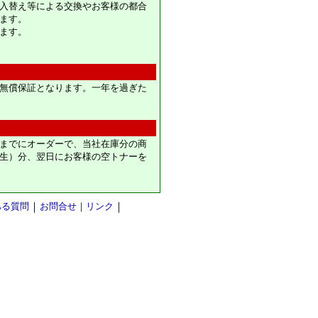
入替え等による交換やお客様の都合
ます。
ます。
無償保証となります。一年を過ぎた
までにオーダーで、当社在庫分の商
生）分、翌日にお客様の空トナーを
ある質問
｜
お問合せ
｜
リンク
｜