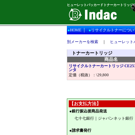
ヒューレットパッカードトナーカートリッジCE
｜
●
HOME
●
リサイクルトナーについ
別メーカーを検索
｜
ヒューレット
トナーカートリッジ
商品名
リサイクルトナーカートリッジ CE25
ンタ
定価（税抜）：\29,800
【お支払方法】
●
銀行振込後商品発送
七十七銀行｜ジャパンネット銀行
●
請求書発行