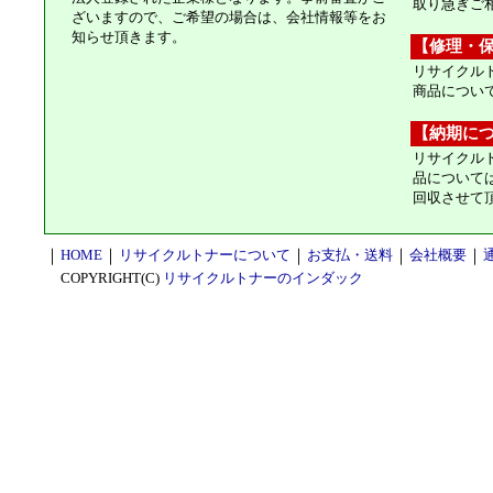
取り急ぎご
ざいますので、ご希望の場合は、会社情報等をお
知らせ頂きます。
【修理・
リサイクル
商品につい
【納期に
リサイクル
品について
回収させて
｜
HOME
｜
リサイクルトナーについて
｜
お支払・送料
｜
会社概要
｜
COPYRIGHT(C)
リサイクルトナーのインダック