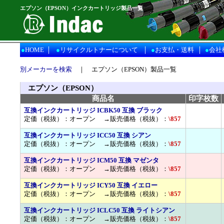
エプソン（EPSON）インクカートリッジ製品一覧
｜
｜
｜
●
HOME
●
リサイクルトナーについて
●
お支払・送料
●
会社
別メーカーを検索
｜
エプソン（EPSON）製品一覧
エプソン（EPSON）
商品名
印字枚数
互換インクカートリッジ ICBK50 互換 ブラック
定価（税抜）：オープン →販売価格（税抜）：
\857
互換インクカートリッジ ICC50 互換 シアン
定価（税抜）：オープン →販売価格（税抜）：
\857
互換インクカートリッジ ICM50 互換 マゼンタ
定価（税抜）：オープン →販売価格（税抜）：
\857
互換インクカートリッジ ICY50 互換 イエロー
定価（税抜）：オープン →販売価格（税抜）：
\857
互換インクカートリッジ ICLC50 互換 ライトシアン
定価（税抜）：オープン →販売価格（税抜）：
\857