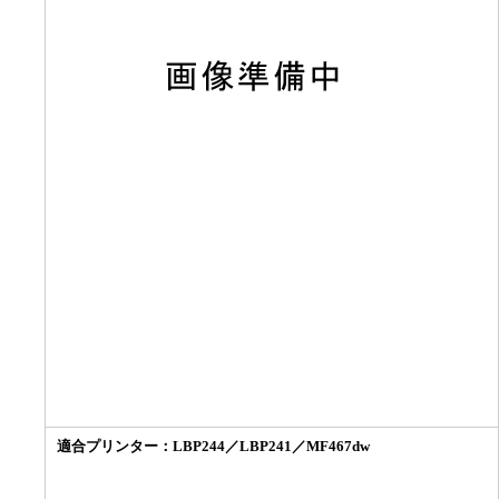
適合プリンター：
LBP244／LBP241／MF467dw