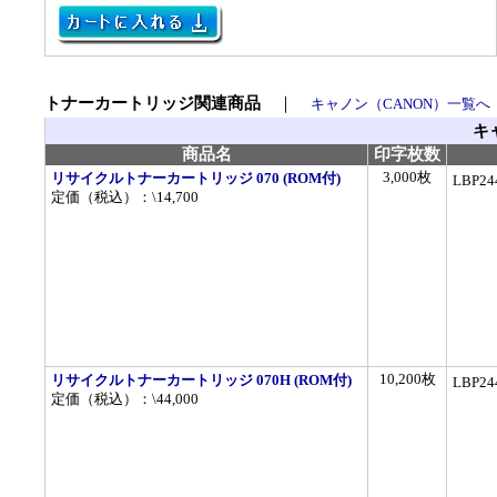
トナーカートリッジ関連商品
｜
キャノン（CANON）一覧へ
キ
商品名
印字枚数
3,000枚
リサイクルトナーカートリッジ 070 (ROM付)
LBP2
定価（税込）：\14,700
10,200枚
リサイクルトナーカートリッジ 070H (ROM付)
LBP2
定価（税込）：\44,000