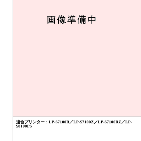
適合プリンター：
LP-S7100R／LP-S7100Z／LP-S7100RZ／LP-
S8100PS