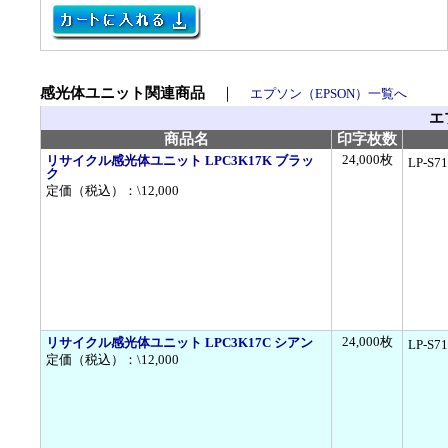
感光体ユニット関連商品
｜
エプソン（EPSON）一覧へ
エ
商品名
印字枚数
24,000枚
リサイクル感光体ユニット LPC3K17K ブラッ
LP-S7
ク
定価（税込）：\12,000
24,000枚
リサイクル感光体ユニット LPC3K17C シアン
LP-S7
定価（税込）：\12,000