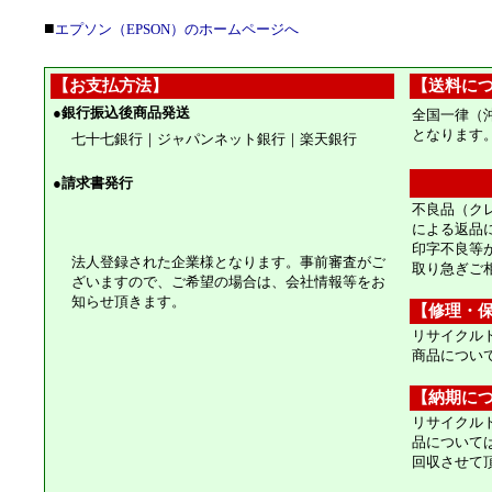
■
エプソン（EPSON）のホームページへ
【お支払方法】
【送料に
●
銀行振込後商品発送
全国一律（
となります
七十七銀行｜ジャパンネット銀行｜楽天銀行
●
請求書発行
不良品（ク
による返品
印字不良等
法人登録された企業様となります。事前審査がご
取り急ぎご
ざいますので、ご希望の場合は、会社情報等をお
知らせ頂きます。
【修理・
リサイクル
商品につい
【納期に
リサイクル
品について
回収させて