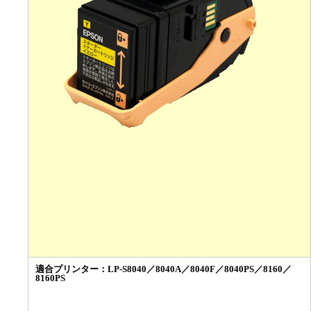
適合プリンター：
LP-S8040／8040A／8040F／8040PS／8160／
8160PS