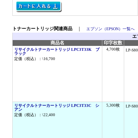
トナーカートリッジ関連商品
｜
エプソン（EPSON）一覧へ
エ
商品名
印字枚数
4,700枚
リサイクルトナーカートリッジ LPC3T33K ブ
LP-S8
ラック
定価（税込）：\16,700
5,300枚
リサイクルトナーカートリッジ LPC3T33C シ
LP-S8
アン
定価（税込）：\22,400