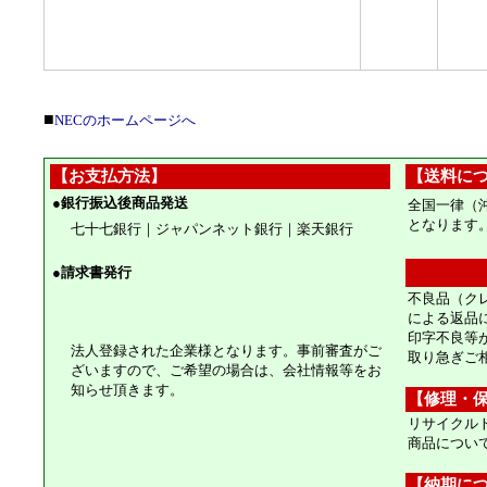
■
NECのホームページへ
【お支払方法】
【送料に
●
銀行振込後商品発送
全国一律（
となります
七十七銀行｜ジャパンネット銀行｜楽天銀行
●
請求書発行
不良品（ク
による返品
印字不良等
法人登録された企業様となります。事前審査がご
取り急ぎご
ざいますので、ご希望の場合は、会社情報等をお
知らせ頂きます。
【修理・
リサイクル
商品につい
【納期に