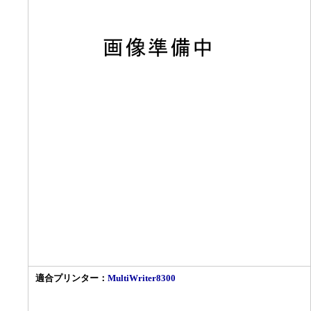
適合プリンター：
MultiWriter8300