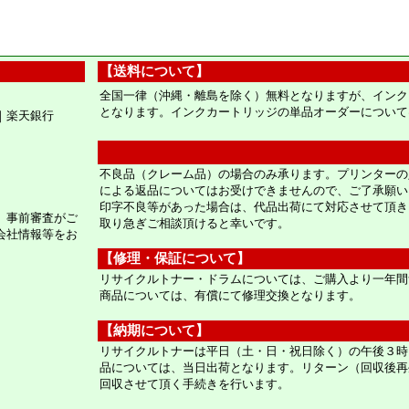
【送料について】
全国一律（沖縄・離島を除く）無料となりますが、インク
となります。インクカートリッジの単品オーダーについて
｜楽天銀行
不良品（クレーム品）の場合のみ承ります。プリンターの
による返品についてはお受けできませんので、ご了承願い
印字不良等があった場合は、代品出荷にて対応させて頂き
。事前審査がご
取り急ぎご相談頂けると幸いです。
会社情報等をお
【修理・保証について】
リサイクルトナー・ドラムについては、ご購入より一年間
商品については、有償にて修理交換となります。
【納期について】
リサイクルトナーは平日（土・日・祝日除く）の午後３時
品については、当日出荷となります。リターン（回収後再
回収させて頂く手続きを行います。