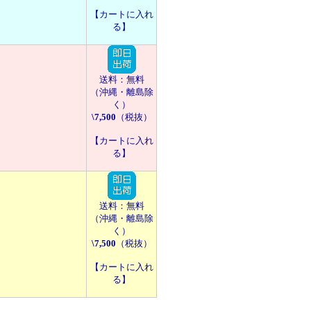
【カートに入れ
る】
送料：無料
（沖縄・離島除
く）
\7,500
（税抜）
【カートに入れ
る】
送料：無料
（沖縄・離島除
く）
\7,500
（税抜）
【カートに入れ
る】