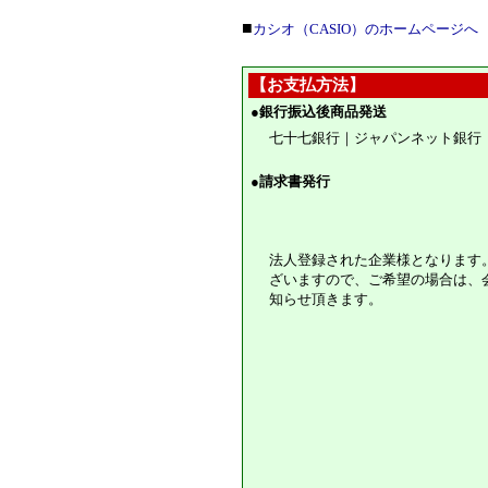
■
カシオ（CASIO）のホームページへ
【お支払方法】
●
銀行振込後商品発送
七十七銀行｜ジャパンネット銀行
●
請求書発行
法人登録された企業様となります
ざいますので、ご希望の場合は、
知らせ頂きます。