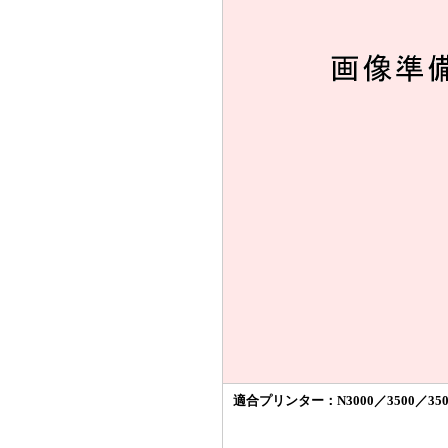
適合プリンター：
N3000／3500／350