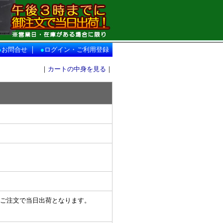
｜
●
お問合せ
●
ログイン・ご利用登録
｜
カートの中身を見る
｜
ご注文で当日出荷となります。