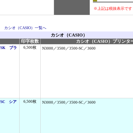
※上記は税抜表示です
｜
カシオ（CASIO）一覧へ
カシオ（CASIO）
印字枚数
カシオ（CASIO）プリンタ
6,500枚
TSK ブラ
N3000／3500／3500-SC／3600
6,500枚
TSC シア
N3000／3500／3500-SC／3600