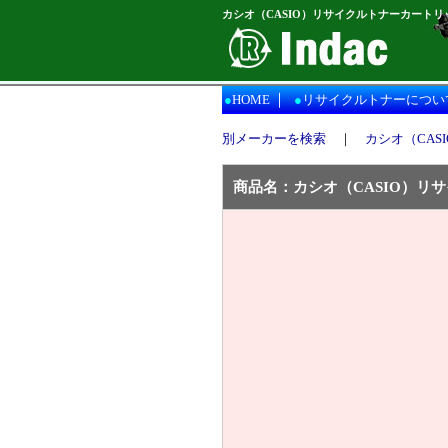
カシオ（CASIO）リサイクルトナーカートリッ
｜
●
HOME
●
リサイクルトナーについ
別メーカーを検索
｜
カシオ（CASI
商品名：
カシオ（CASIO）
リサ