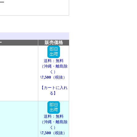
ー
販売価格
送料：無料
（沖縄・離島除
く）
\7,500
（税抜）
【カートに入れ
る】
送料：無料
（沖縄・離島除
く）
\7,500
（税抜）