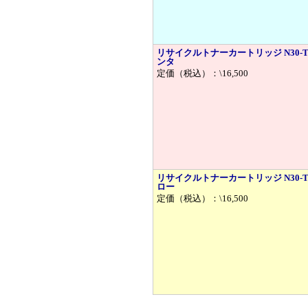
リサイクルトナーカートリッジ N30-
ンタ
定価（税込）：\16,500
リサイクルトナーカートリッジ N30-
ロー
定価（税込）：\16,500